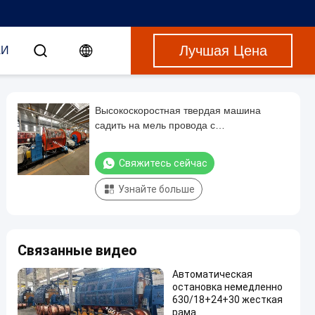
Лучшая Цена
АИ
Высокоскоростная твердая машина
садить на мель провода с
автоматическим управлением диаметра
Свяжитесь сейчас
Узнайте больше
Связанные видео
Автоматическая
остановка немедленно
630/18+24+30 жесткая
рама