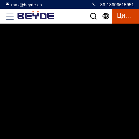
max@beyde.cn
+86-18606615951
Цитата