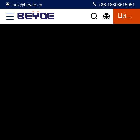
max@beyde.cn
+86-18606615951
Цитата