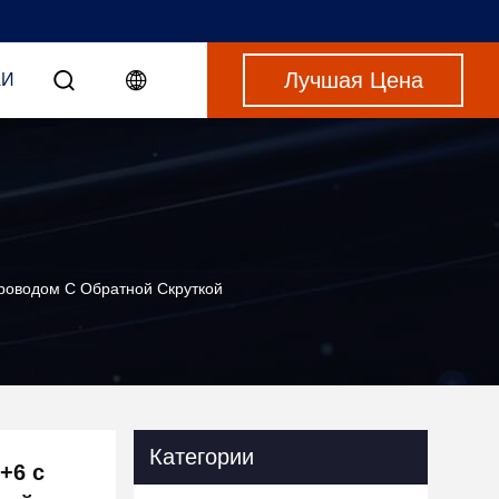
Лучшая Цена
АИ
роводом С Обратной Скруткой
Категории
+6 с