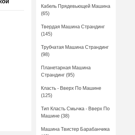
кой
Кабель Прядевьющей Машина
(65)
Твердая Машина Страндинг
(145)
Трубчатая Машина Страндинг
(98)
Планетарная Машина
Страндинг
(95)
Класть - Вверх По Машине
(125)
Тип Класть Смычка - Вверх По
Машине
(38)
Машина Твистер Барабанчика