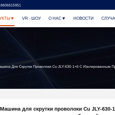
18606615951
УКТЫ
VR - ШОУ
О НАС
НОВОСТИ
СЛУЧ
ашина Для Скрутки Проволоки Cu JLY-630-1+6 С Изолированным П
Машина для скрутки проволоки Cu JLY-630-1