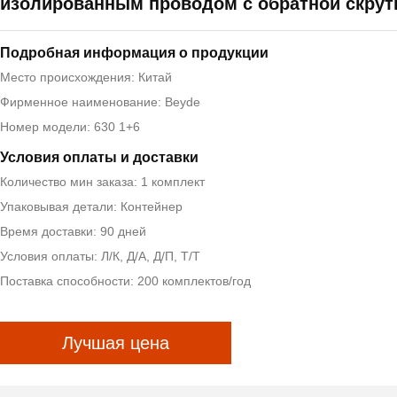
изолированным проводом с обратной скрут
Подробная информация о продукции
Место происхождения: Китай
Фирменное наименование: Beyde
Номер модели: 630 1+6
Условия оплаты и доставки
Количество мин заказа: 1 комплект
Упаковывая детали: Контейнер
Время доставки: 90 дней
Условия оплаты: Л/К, Д/А, Д/П, Т/Т
Поставка способности: 200 комплектов/год
Лучшая цена