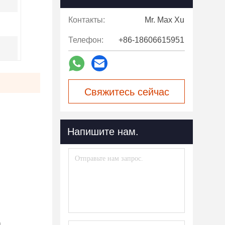
Контакты:
Mr. Max Xu
Телефон:
+86-18606615951
Свяжитесь сейчас
Напишите нам.
.