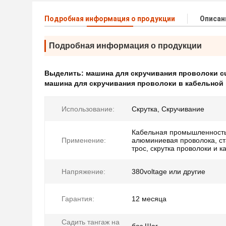
Подробная информация о продукции
Описан
Подробная информация о продукции
Выделить:
машина для скручивания проволоки c
машина для скручивания проволоки в кабельно
Использование:
Скрутка, Скручивание
Кабельная промышленность
Применение:
алюминиевая проволока, с
трос, скрутка проволоки и к
Напряжение:
380voltage или другие
Гарантия:
12 месяца
Садить тангаж на