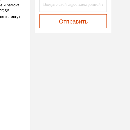
ие и ремонт
NFOSS
метры могут
Отправить