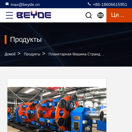
max@beyde.cn
+86-18606615951
Цитата
Продукты
>
>
>
Домой
Продукты
Планетарная Машина Страндинг
630/18 Пл