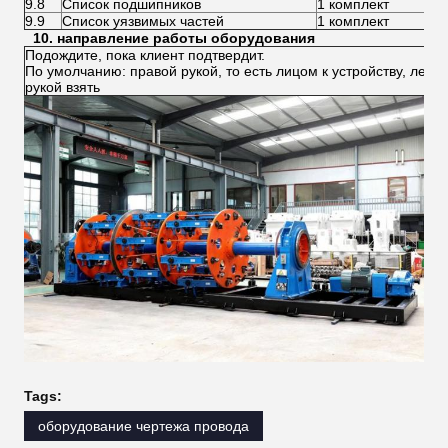
9.8
Список подшипников
1 комплект
9.9
Список уязвимых частей
1 комплект
10. направление работы оборудования
Подождите, пока клиент подтвердит.
По умолчанию: правой рукой, то есть лицом к устройству, левой
рукой взять
Tags:
оборудование чертежа провода