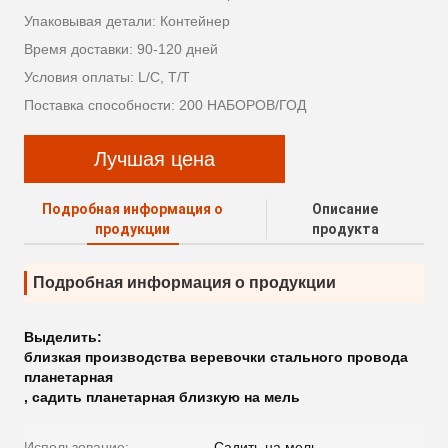
Упаковывая детали: Контейнер
Время доставки: 90-120 дней
Условия оплаты: L/C, T/T
Поставка способности: 200 НАБОРОВ/ГОД
Лучшая цена
Подробная информация о
Описание
продукции
продукта
Подробная информация о продукции
Выделить:
близкая производства веревочки стального провода
планетарная
,
садить планетарная близкую на мель
Использование:
Садить на мель