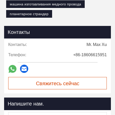
машина изготавливания медного провода
планетарное страндер
Контакты
Контакты:
Mr. Max Xu
Телефон:
+86-18606615951
Свяжитесь сейчас
Напишите нам.