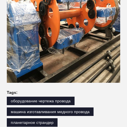
Tags:
оборудование чертежа провода
машина изготавливания медного провода
планетарное страндер