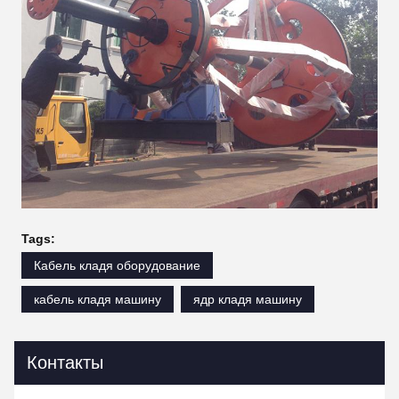
Tags:
Кабель кладя оборудование
кабель кладя машину
ядр кладя машину
Контакты