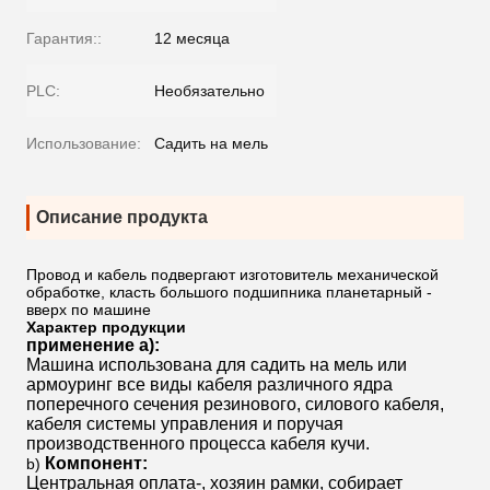
Гарантия::
12 месяца
PLC:
Необязательно
Использование:
Садить на мель
Описание продукта
Провод и кабель подвергают изготовитель механической
обработке, класть большого подшипника планетарный -
вверх по машине
Характер продукции
применение а):
Машина использована для садить на мель или
армоуринг все виды кабеля различного ядра
поперечного сечения резинового, силового кабеля,
кабеля системы управления и поручая
производственного процесса кабеля кучи.
Компонент:
b)
Центральная оплата-, хозяин рамки, собирает